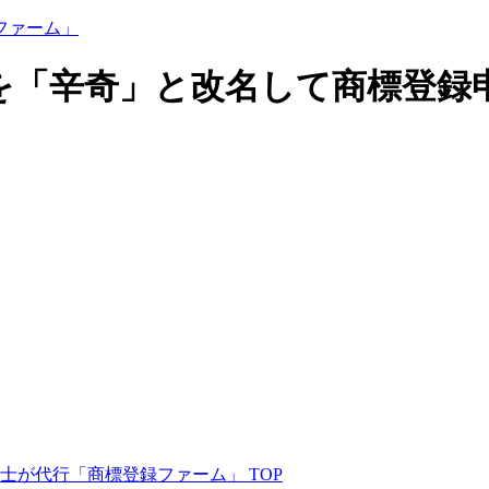
「辛奇」と改名して商標登録申請
が代行「商標登録ファーム」 TOP