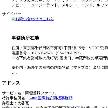
ンビア、ニュージーランド、メキシコ、インド、ルワンダ
サイドバー
事務所所在地
住所：東京都千代田区平河町1丁目5番15号 VORT平河町
電話番号：0120-95-2526 （03-4570-0792）
・地下鉄有楽町線の麹町駅1番出口、半蔵門線の半蔵門駅
※外国・海外での商標の国際登録（マドプロ）出願に関
い。
アドレス
サービス名：商標登録ファーム
特許事務所名：
J-star 国際特許商標事務所
弁理士：大谷寛