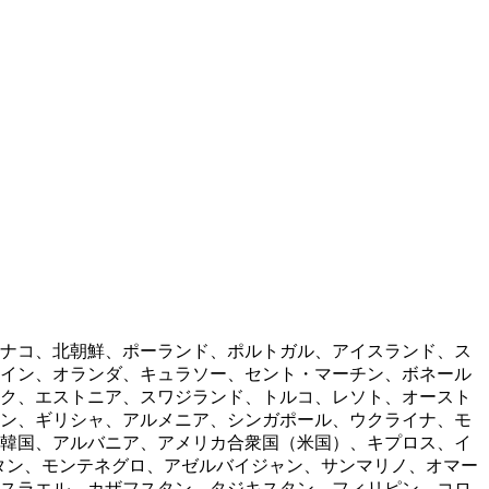
ナコ、北朝鮮、ポーランド、ポルトガル、アイスランド、ス
イン、オランダ、キュラソー、セント・マーチン、ボネール
ク、エストニア、スワジランド、トルコ、レソト、オースト
ン、ギリシャ、アルメニア、シンガポール、ウクライナ、モ
韓国、アルバニア、アメリカ合衆国（米国）、キプロス、イ
タン、モンテネグロ、アゼルバイジャン、サンマリノ、オマー
スラエル、カザフスタン、タジキスタン、フィリピン、コロ