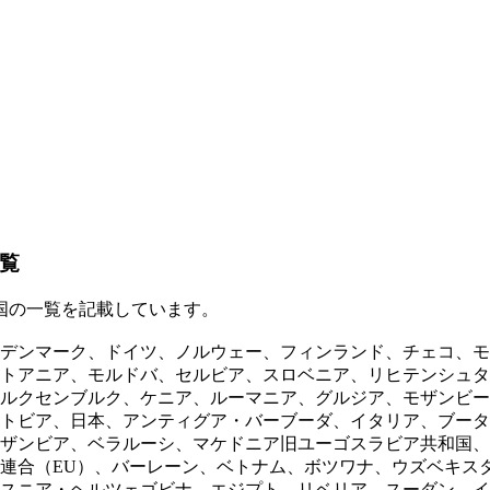
覧
る国の一覧を記載しています。
デンマーク、ドイツ、ノルウェー、フィンランド、チェコ、モ
トアニア、モルドバ、セルビア、スロベニア、リヒテンシュタ
ルクセンブルク、ケニア、ルーマニア、グルジア、モザンビー
トビア、日本、アンティグア・バーブーダ、イタリア、ブータ
ザンビア、ベラルーシ、マケドニア旧ユーゴスラビア共和国、
連合（EU）、バーレーン、ベトナム、ボツワナ、ウズベキス
スニア・ヘルツェゴビナ、エジプト、リベリア、スーダン、イ