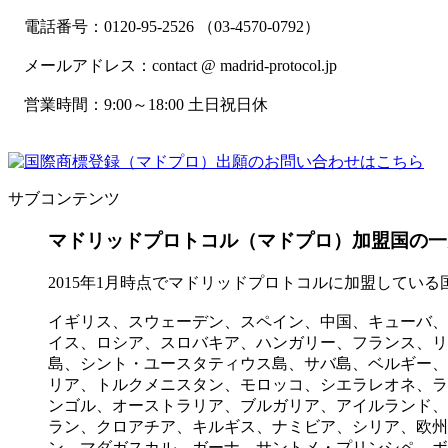
電話番号：0120-95-2526 （03-4570-0792）
メールアドレス：contact @ madrid-protocol.jp
営業時間：9:00～18:00 土日祝日休
サブコンテンツ
マドリッドプロトコル（マドプロ）加盟国の一
2015年1月時点でマドリッドプロトコルに加盟してい
イギリス、スウェーデン、スペイン、中国、キューバ、
イス、ロシア、スロバキア、ハンガリー、フランス、リ
島、シント・ユースタティウス島、サバ島、ベルギー、
リア、トルクメニスタン、モロッコ、シエラレオネ、ラ
ンゴル、オーストラリア、ブルガリア、アイルランド、
ラン、クロアチア、キルギス、ナミビア、シリア、欧州
ン、マダガスカル、ガーナ、サントメ・プリンシペ、ボ