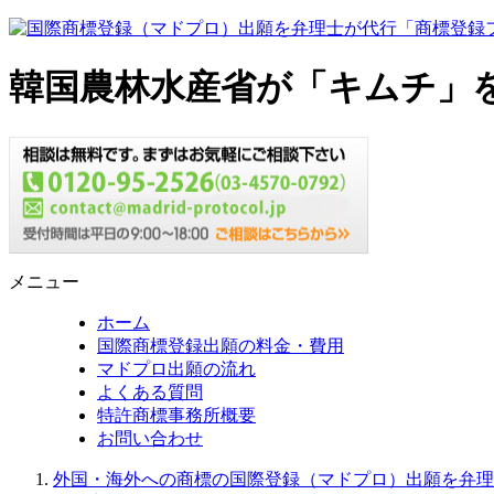
韓国農林水産省が「キムチ」を
メニュー
ホーム
国際商標登録出願の料金・費用
マドプロ出願の流れ
よくある質問
特許商標事務所概要
お問い合わせ
外国・海外への商標の国際登録（マドプロ）出願を弁理士