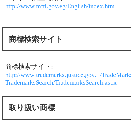
http://www.mfti.gov.eg/English/index.htm
商標検索サイト
商標検索サイト:
http://www.trademarks.justice.gov.il/TradeMar
TrademarksSearch/TrademarksSearch.aspx
取り扱い商標