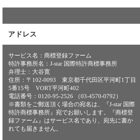
アドレス
サービス名：商標登録ファーム
特許事務所名：
J-star 国際特許商標事務所
弁理士：大谷寛
住所：〒102-0093 東京都千代田区平河町1丁目
5番15号 VORT平河町402
電話番号：0120-95-2526 （03-4570-0792）
※書類をご郵送頂く場合の宛名は、『J-star 国際
特許商標事務所』宛でお願いします。『商標登
録ファーム』はサービス名であり、宛先に書か
れても届きません。