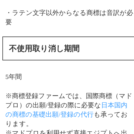
・ラテン文字以外からなる商標は音訳が必
要
不使用取り消し期間
5年間
※商標登録ファームでは、国際商標（マド
プロ）の出願/登録の際に必要な
日本国内
の商標の基礎出願/登録の代行
も承ってお
ります。
※マドプロを利用せず直接エジプトへ出