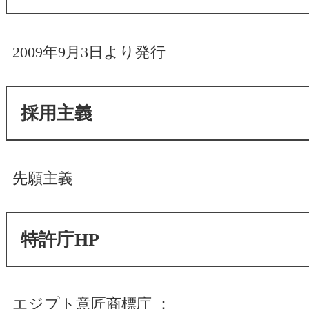
2009年9月3日より発行
採用主義
先願主義
特許庁HP
エジプト意匠商標庁 ：