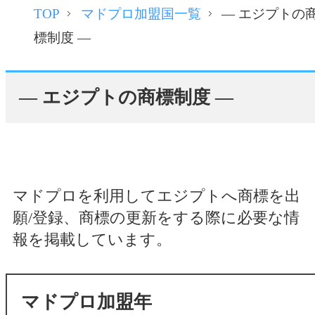
TOP
マドプロ加盟国一覧
― エジプトの
標制度 ―
― エジプトの商標制度 ―
マドプロを利用してエジプトへ商標を出
願/登録、商標の更新をする際に必要な情
報を掲載しています。
マドプロ加盟年