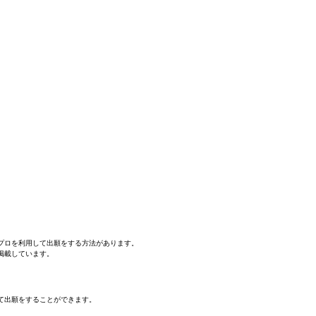
プロを利用して出願をする方法があります。
掲載しています。
て出願をすることができます。