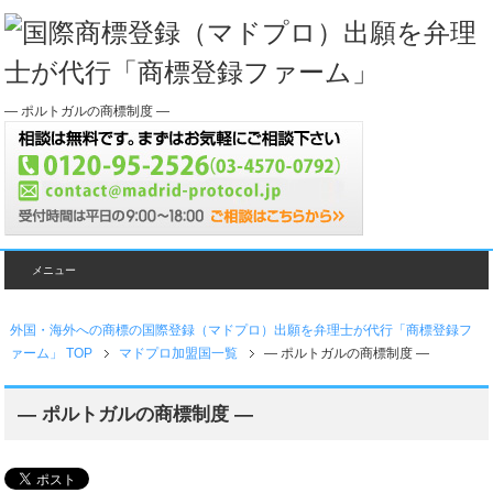
― ポルトガルの商標制度 ―
メニュー
外国・海外への商標の国際登録（マドプロ）出願を弁理士が代行「商標登録フ
ァーム」 TOP
マドプロ加盟国一覧
― ポルトガルの商標制度 ―
― ポルトガルの商標制度 ―