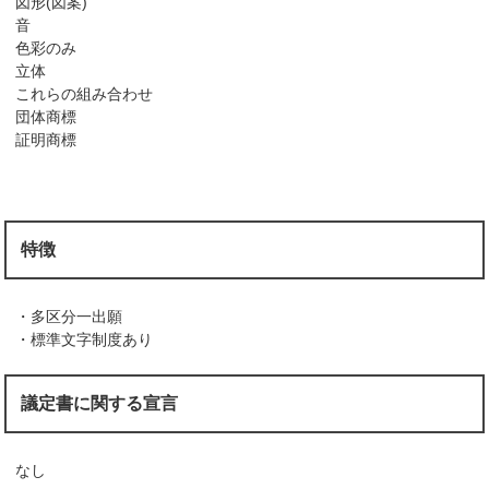
図形(図案)
音
色彩のみ
立体
これらの組み合わせ
団体商標
証明商標
特徴
・多区分一出願
・標準文字制度あり
議定書に関する宣言
なし