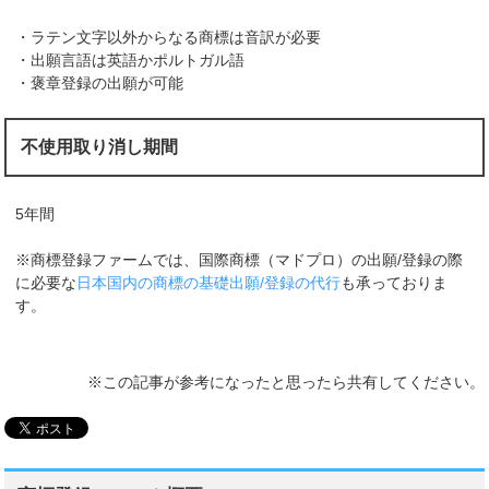
・ラテン文字以外からなる商標は音訳が必要
・出願言語は英語かポルトガル語
・褒章登録の出願が可能
不使用取り消し期間
5年間
※商標登録ファームでは、国際商標（マドプロ）の出願/登録の際
に必要な
日本国内の商標の基礎出願/登録の代行
も承っておりま
す。
※この記事が参考になったと思ったら共有してください。