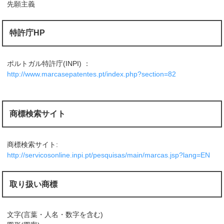
先願主義
特許庁HP
ポルトガル特許庁(INPI) ：
http://www.marcasepatentes.pt/index.php?section=82
商標検索サイト
商標検索サイト:
http://servicosonline.inpi.pt/pesquisas/main/marcas.jsp?lang=EN
取り扱い商標
文字(言葉・人名・数字を含む)