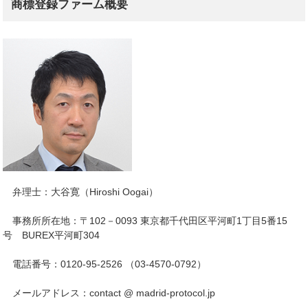
商標登録ファーム概要
弁理士：大谷寛（Hiroshi Oogai）
事務所所在地：〒102－0093 東京都千代田区平河町1丁目5番15
号 BUREX平河町304
電話番号：0120-95-2526 （03-4570-0792）
メールアドレス：contact @ madrid-protocol.jp