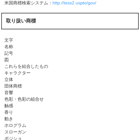
米国商標検索システム：
http://tess2.uspto/gov/
取り扱い商標
文字
名称
記号
図
これらを結合したもの
キャラクター
立体
団体商標
音響
色彩・色彩の組合せ
触感
香り
動き
ホログラム
スローガン
ポジショ