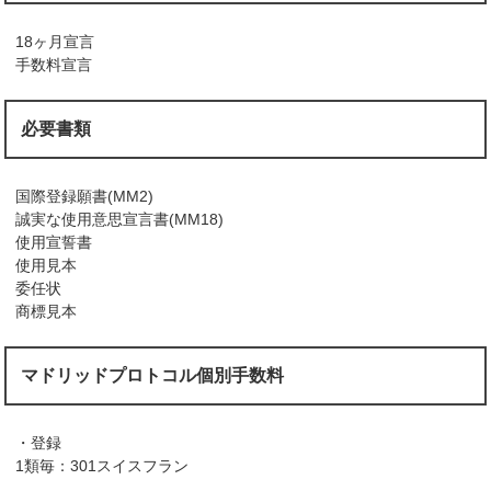
18ヶ月宣言
手数料宣言
必要書類
国際登録願書(MM2)
誠実な使用意思宣言書(MM18)
使用宣誓書
使用見本
委任状
商標見本
マドリッドプロトコル個別手数料
・登録
1類毎：301スイスフラン