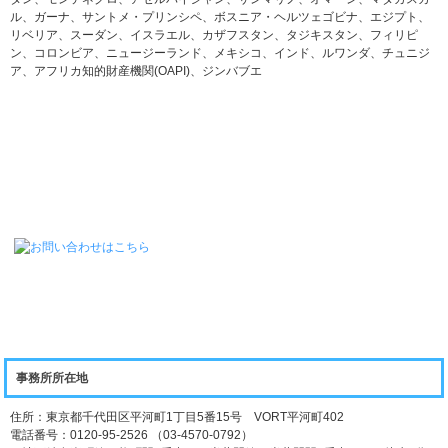
ル、ガーナ、サントメ・プリンシペ、ボスニア・ヘルツェゴビナ、エジプト、
リベリア、スーダン、イスラエル、カザフスタン、タジキスタン、フィリピ
ン、コロンビア、ニュージーランド、メキシコ、インド、ルワンダ、チュニジ
ア、アフリカ知的財産機関(OAPI)、ジンバブエ
事務所所在地
住所：東京都千代田区平河町1丁目5番15号 VORT平河町402
電話番号：0120-95-2526 （03-4570-0792）