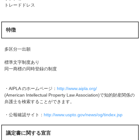
トレードドレス
特徴
多区分一出願
標準文字制度あり
同一商標の同時登録の制度
・AIPLA のホームページ：
http://www.aipla.org/
(American Intellectual Property Law Association)で知的財産関係の
弁護士を検索することができます。
・公報確認サイト：
http://www.uspto.gov/news/og/tindex.jsp
議定書に関する宣言