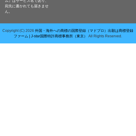
ム』はサービス名であり、
宛先に書かれても届きませ
ん。
Copyright (C) 2026
外国・海外への商標の国際登録（マドプロ）出願は商標登録
ファーム | J-star国際特許商標事務所（東京）
All Rights Reserved.