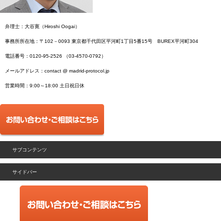
弁理士：大谷寛（Hiroshi Oogai）
事務所所在地：〒102－0093 東京都千代田区平河町1丁目5番15号 BUREX平河町304
電話番号：0120-95-2526 （03-4570-0792）
メールアドレス：contact @ madrid-protocol.jp
営業時間：9:00～18:00 土日祝日休
サブコンテンツ
サイドバー