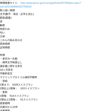
商標検索サイト:
http://www.iponz.govt.nz/app/Extra/IP/TM/Qbe.aspx?
sid=635168686433756829
取り扱い商標
文字(数字・単語・記号を含む)
図形(図案)
音
触覚
色彩のみ
匂い
立体
これらの組み合わせ
団体商標
証明商標
特徴
・多区分一出願
・標準文字制度なし
議定書に関する宣言
18ヶ月宣言
手数料宣言
マドリッドプロトコル個別手数料
・登録
1類まで: 1028スイスフラン
2類以上1類毎： 103スイスフラン
・更新
1類毎: 514スイスフラン
2類以上1類毎： 51スイスフラン
更新期間
出願日から10年
必要書類