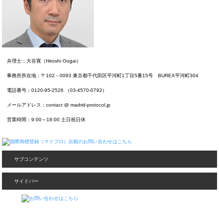
弁理士：大谷寛（Hiroshi Oogai）
事務所所在地：〒102－0093 東京都千代田区平河町1丁目5番15号 BUREX平河町304
電話番号：0120-95-2526 （03-4570-0792）
メールアドレス：contact @ madrid-protocol.jp
営業時間：9:00～18:00 土日祝日休
サブコンテンツ
サイドバー